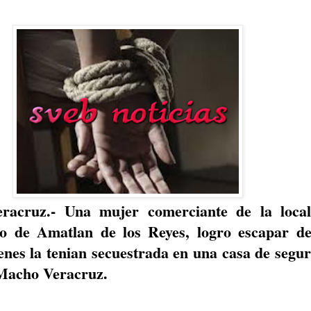
racruz.- Una mujer comerciante de la local
jo de Amatlan de los Reyes, logro escapar de
enes la tenian secuestrada en una casa de segu
 Macho Veracruz.