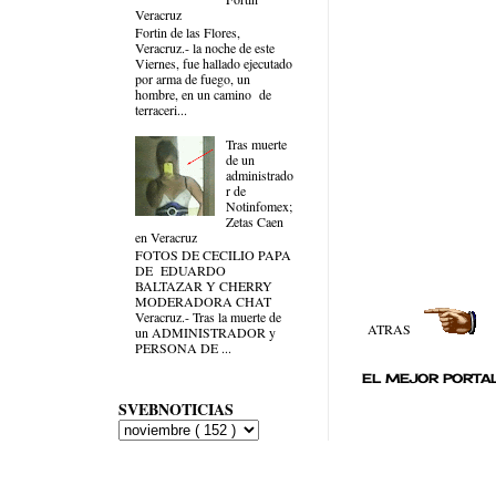
Veracruz
Fortin de las Flores,
Veracruz.- la noche de este
Viernes, fue hallado ejecutado
por arma de fuego, un
hombre, en un camino de
terraceri...
Tras muerte
de un
administrado
r de
Notinfomex;
Zetas Caen
en Veracruz
FOTOS DE CECILIO PAPA
DE EDUARDO
BALTAZAR Y CHERRY
MODERADORA CHAT
Veracruz.- Tras la muerte de
ATRAS
un ADMINISTRADOR y
PERSONA DE ...
EL MEJOR PORTAL
SVEBNOTICIAS