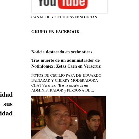
CANAL DE YOUTUBE SVEBNOTICIAS
GRUPO EN FACEBOOK
Noticia destacada en svebnoticas
Tras muerte de un administrador de
Notinfomex; Zetas Caen en Veracruz
FOTOS DE CECILIO PAPA DE EDUARDO
BALTAZAR Y CHERRY MODERADORA
CHAT Veracruz.- Tras la muerte de un
ADMINISTRADOR y PERSONA DE ...
idad
 sus
ridad