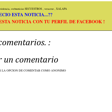
iolencia, svebnoticias
SECUESTROS
,
veracruz
,
XALAPA
CIO ESTA NOTICIA...??
ESTA NOTICIA CON TU PERFIL DE FACEBOOK !
comentarios. :
r un comentario
R LA OPCION DE COMENTAR COMO ANONIMO