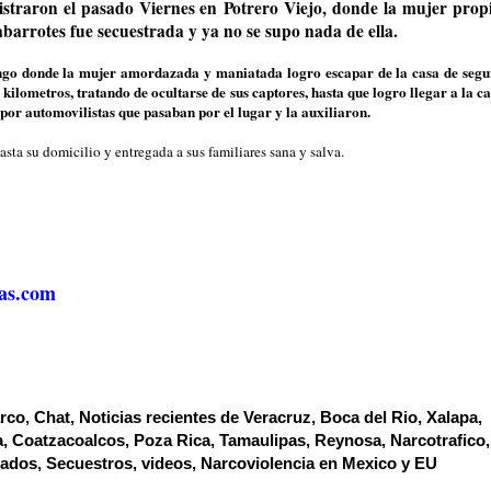
istraron el pasado Viernes en Potrero Viejo, donde la mujer propi
barrotes fue secuestrada y ya no se supo nada de ella.
ngo donde la mujer amordazada y maniatada logro escapar de la casa de segu
kilometros, tratando de ocultarse de sus captores, hasta que logro llegar a la c
 por automovilistas que pasaban por el lugar y la auxiliaron.
asta su domicilio y entregada a sus familiares sana y salva.
as.com
co, Chat, Noticias recientes de Veracruz, Boca del Rio, Xalapa,
, Coatzacoalcos, Poza Rica, Tamaulipas, Reynosa, Narcotrafico,
tados, Secuestros, videos, Narcoviolencia en Mexico y EU