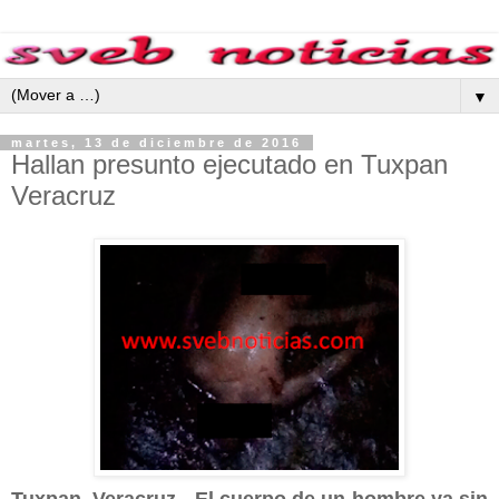
▼
martes, 13 de diciembre de 2016
Hallan presunto ejecutado en Tuxpan
Veracruz
Tuxpan, Veracruz.- El cuerpo de un hombre ya sin