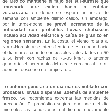
de México mantiene el flujo del sur-sureste que
transporta aíre cálido hacia la entidad
veracruzana
en donde se espera un inicio de
semana con ambiente diurno cálido, sin embargo,
por la tarde-noche,
se prevé incremento de la
nubosidad con probables lluvias chubascos
incluso actividad eléctrica y caída de granizo en
regiones serranas
. En la costa, el viento rolaría al
Norte-Noreste y se intensificaría de esta noche hacia
el día martes cuando son posibles velocidades de 50
a 60 km/h con rachas de 75-85 km/h, lo anterior
generaría el incremento del oleaje cercano al litoral,
además, descenso de temperatura.
Lo anterior generaría un día martes nublado con
probables lluvias dispersas, además de ambiente
fresco.
Se recomienda extremar las medidas de
precaución. El pronóstico sugiere que hacia el día
miércoles las condiciones del tiempo nuevamente