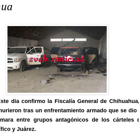
hua
ste dia confirmo la Fiscalía General de Chihuahua
urieron tras un enfrentamiento armado que se dio 
umara entre grupos antagónicos de los cárteles 
fico y Juárez.