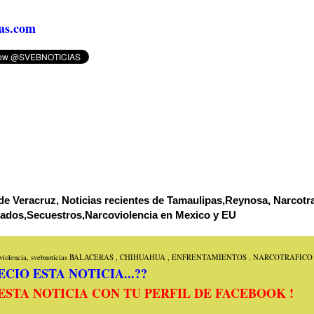
as.com
de Veracruz, Noticias recientes de Tamaulipas,Reynosa, Narcotra
tados,Secuestros,Narcoviolencia en Mexico y EU
iolencia, svebnoticias
BALACERAS
,
CHIHUAHUA
,
ENFRENTAMIENTOS
,
NARCOTRAFICO
CIO ESTA NOTICIA...??
ESTA NOTICIA CON TU PERFIL DE FACEBOOK !