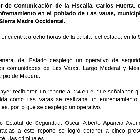
or de Comunicación de la Fiscalía, Carlos Huerta, 
nfrentamiento en el poblado de Las Varas, municip
 Sierra Madre Occidental.
 encuentra a ocho horas de la capital del estado, en la 
eneral del Estado desplegó un operativo de seguri
 las comunidades de Las Varas, Largo Maderal y Mes
ipio de Madera.
yer recibieron un reporte al C4 en el que señalaban q
ida como Las Varas se realizaba un enfrentamiento 
les, por lo que se desplegó un operativo.
o Estatal de Seguridad, Óscar Alberto Aparicio Aven
racias a este reporte se logró detener a cinco pres
células criminales.