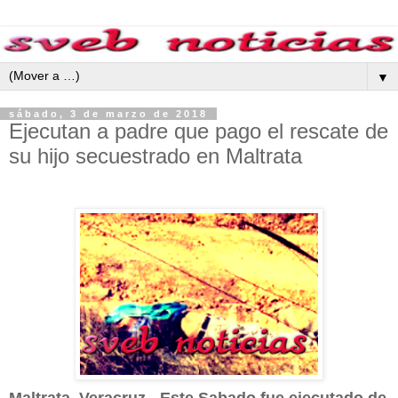
▼
sábado, 3 de marzo de 2018
Ejecutan a padre que pago el rescate de
su hijo secuestrado en Maltrata
Maltrata, Veracruz.- Este Sabado fue ejecutado de