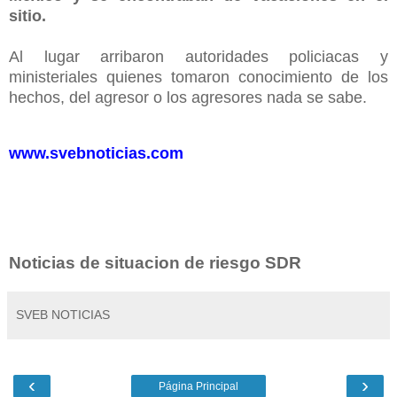
sitio.
Al lugar arribaron autoridades policiacas y
ministeriales quienes tomaron conocimiento de los
hechos, del agresor o los agresores nada se sabe.
www.svebnoticias.com
Noticias de situacion de riesgo SDR
SVEB NOTICIAS
‹
›
Página Principal