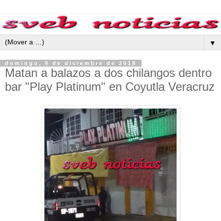
▼
domingo, 9 de diciembre de 2018
Matan a balazos a dos chilangos dentro
bar "Play Platinum" en Coyutla Veracruz