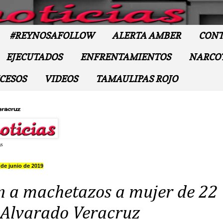
#REYNOSAFOLLOW
ALERTA AMBER
CONT
EJECUTADOS
ENFRENTAMIENTOS
NARCO
CESOS
VIDEOS
TAMAULIPAS ROJO
eracruz
as
 de junio de 2019
n a machetazos a mujer de 22
 Alvarado Veracruz