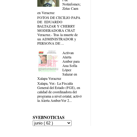
Notinfomex;
Zetas Caen
en Veracruz
FOTOS DE CECILIO PAPA
DE EDUARDO
BALTAZAR Y CHERRY
MODERADORA CHAT
Veracruz.- Tras la muerte de
un ADMINISTRADOR y
PERSONA DE ...
Activan
Alerta
Amber para
Ana Sofía
López
Salazar en
Xalapa Veracruz
Xalapa, Ver.- La Fiscalía
General del Estado (FGE), en
calidad de coordinadora del
programa a nivel estatal, activó
la Alerta Amber-Ver 2...
SVEBNOTICIAS