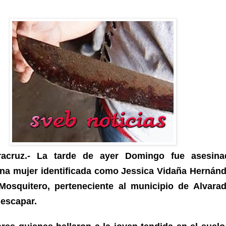
racruz.- La tarde de ayer Domingo fue asesin
na mujer identificada como Jessica Vidaña Hernán
Mosquitero, perteneciente al municipio de Alvarad
 escapar.