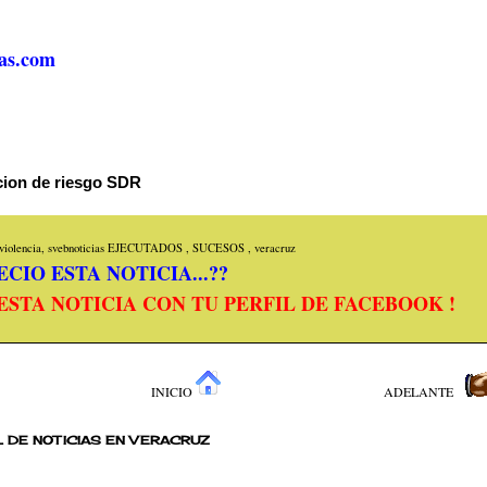
as.com
acion de riesgo SDR
iolencia, svebnoticias
EJECUTADOS
,
SUCESOS
,
veracruz
CIO ESTA NOTICIA...??
ESTA NOTICIA CON TU PERFIL DE FACEBOOK !
INICIO
ADELANTE
 DE NOTICIAS EN VERACRUZ