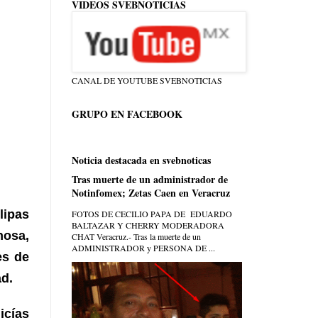
VIDEOS SVEBNOTICIAS
CANAL DE YOUTUBE SVEBNOTICIAS
GRUPO EN FACEBOOK
Noticia destacada en svebnoticas
Tras muerte de un administrador de
Notinfomex; Zetas Caen en Veracruz
lipas
FOTOS DE CECILIO PAPA DE EDUARDO
BALTAZAR Y CHERRY MODERADORA
nosa,
CHAT Veracruz.- Tras la muerte de un
ADMINISTRADOR y PERSONA DE ...
es de
ad.
icías