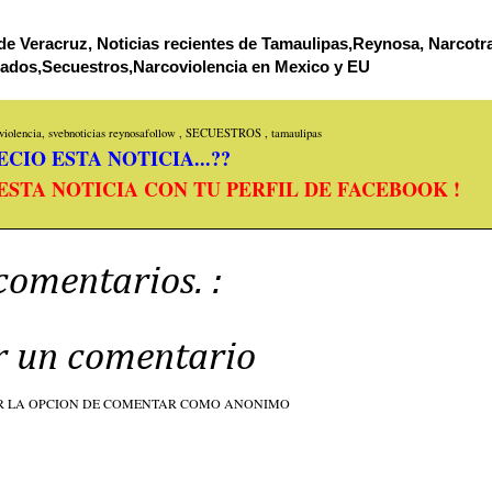
de Veracruz, Noticias recientes de Tamaulipas,Reynosa, Narcotra
tados,Secuestros,Narcoviolencia en Mexico y EU
iolencia, svebnoticias
reynosafollow
,
SECUESTROS
,
tamaulipas
CIO ESTA NOTICIA...??
ESTA NOTICIA CON TU PERFIL DE FACEBOOK !
comentarios. :
r un comentario
R LA OPCION DE COMENTAR COMO ANONIMO