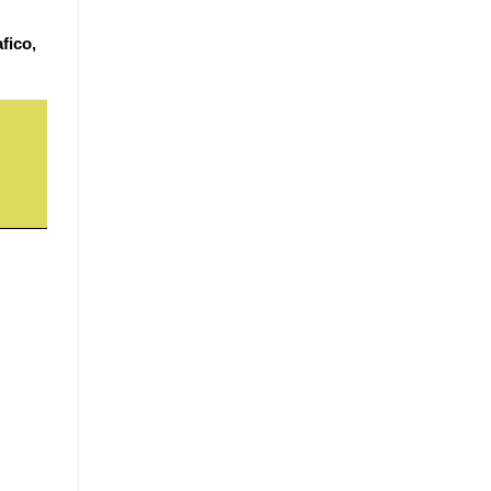
fico,