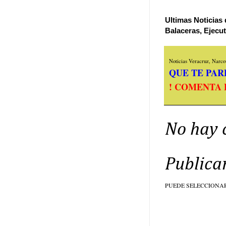
Ultimas Noticias 
Balaceras, Ejecu
Noticias Veracruz, Narcov
QUE TE PARE
! COMENTA 
No hay 
Publica
PUEDE SELECCIONA