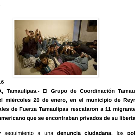
a
16
, Tamaulipas.- El Grupo de Coordinación Tamau
el miércoles 20 de enero, en el municipio de Rey
tales de Fuerza Tamaulipas rescataron a 11 migrant
americano que se encontraban privados de su libert
y seguimiento a una
denuncia ciudadana
, los
pol