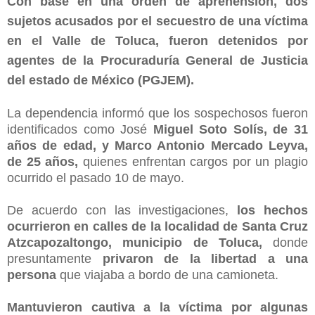
Con base en una orden de aprehensión, dos
sujetos acusados por el secuestro de una víctima
en el Valle de Toluca, fueron detenidos por
agentes de la Procuraduría General de Justicia
del estado de México (PGJEM).
La dependencia informó que los sospechosos fueron
identificados como José
Miguel Soto Solís, de 31
años de edad, y Marco Antonio Mercado Leyva,
de 25 años,
quienes enfrentan cargos por un plagio
ocurrido el pasado 10 de mayo.
De acuerdo con las investigaciones,
los hechos
ocurrieron en calles de la localidad de Santa Cruz
Atzcapozaltongo, municipio de Toluca,
donde
presuntamente
privaron de la libertad a una
persona
que viajaba a bordo de una camioneta.
Mantuvieron cautiva a la víctima por algunas