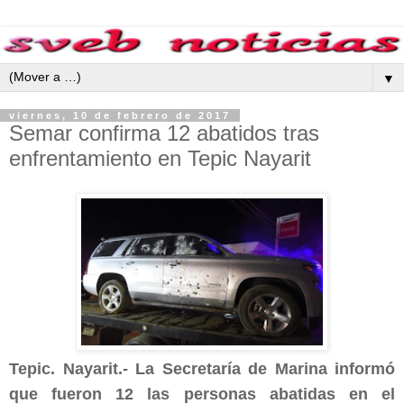
▼
viernes, 10 de febrero de 2017
Semar confirma 12 abatidos tras
enfrentamiento en Tepic Nayarit
Tepic. Nayarit.- La Secretaría de Marina informó
que fueron 12 las personas abatidas en el