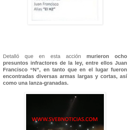
Detalló que en esta acción
murieron ocho
presuntos infractores de la ley, entre ellos Juan
Francisco “N”, en tanto que en el lugar fueron
encontradas diversas armas largas y cortas, así
como una lanza-granadas.