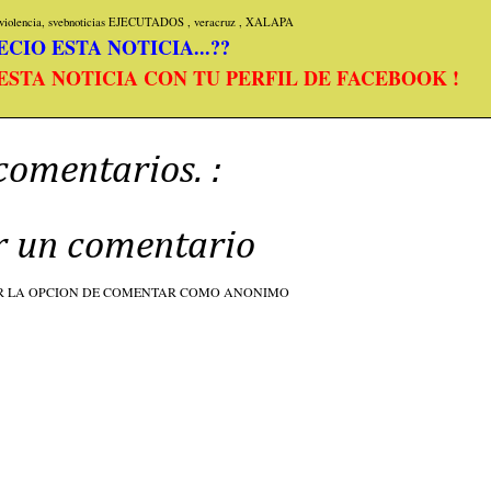
iolencia, svebnoticias
EJECUTADOS
,
veracruz
,
XALAPA
CIO ESTA NOTICIA...??
ESTA NOTICIA CON TU PERFIL DE FACEBOOK !
comentarios. :
r un comentario
R LA OPCION DE COMENTAR COMO ANONIMO