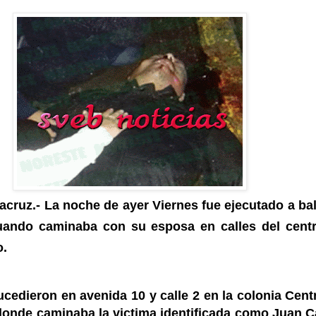
acruz.- La noche de ayer Viernes fue ejecutado a ba
ando caminaba con su esposa en calles del cent
o.
cedieron en avenida 10 y calle 2 en la colonia Cent
onde caminaba la victima identificada como Juan C