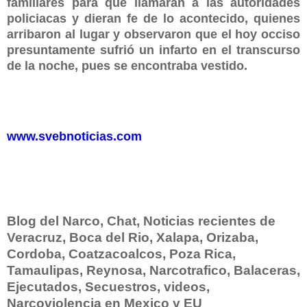
familiares para que llamaran a las autoridades
policiacas y dieran fe de lo acontecido, quienes
arribaron al lugar y observaron que el hoy occiso
presuntamente sufrió un infarto en el transcurso
de la noche, pues se encontraba vestido.
www.svebnoticias.com
Blog del Narco, Chat, Noticias recientes de
Veracruz, Boca del Rio, Xalapa, Orizaba,
Cordoba, Coatzacoalcos, Poza Rica,
Tamaulipas, Reynosa, Narcotrafico, Balaceras,
Ejecutados, Secuestros, videos,
Narcoviolencia en Mexico y EU