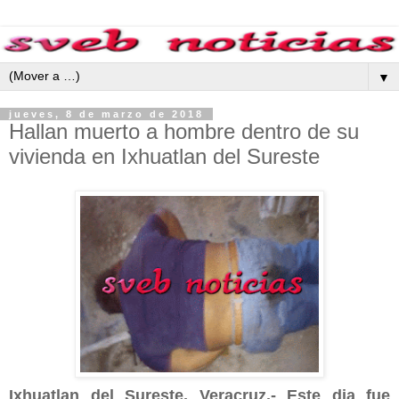
▼
jueves, 8 de marzo de 2018
Hallan muerto a hombre dentro de su
vivienda en Ixhuatlan del Sureste
Ixhuatlan del Sureste, Veracruz.- Este dia fue