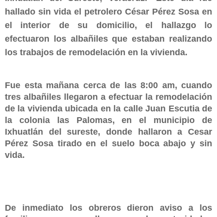
hallado sin vida el petrolero César Pérez Sosa en
el interior de su domicilio, el hallazgo lo
efectuaron los albañiles que estaban realizando
los trabajos de remodelación en la vivienda.
Fue esta mañana cerca de las 8:00 am, cuando
tres albañiles llegaron a efectuar la remodelación
de la vivienda ubicada en la calle Juan Escutia de
la colonia las Palomas, en el municipio de
Ixhuatlán del sureste, donde hallaron a Cesar
Pérez Sosa tirado en el suelo boca abajo y sin
vida.
De inmediato los obreros dieron aviso a los