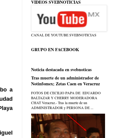
VIDEOS SVEBNOTICIAS
CANAL DE YOUTUBE SVEBNOTICIAS
GRUPO EN FACEBOOK
Noticia destacada en svebnoticas
Tras muerte de un administrador de
Notinfomex; Zetas Caen en Veracruz
obo a
FOTOS DE CECILIO PAPA DE EDUARDO
BALTAZAR Y CHERRY MODERADORA
iudad
CHAT Veracruz.- Tras la muerte de un
ADMINISTRADOR y PERSONA DE ...
Playa
iguel