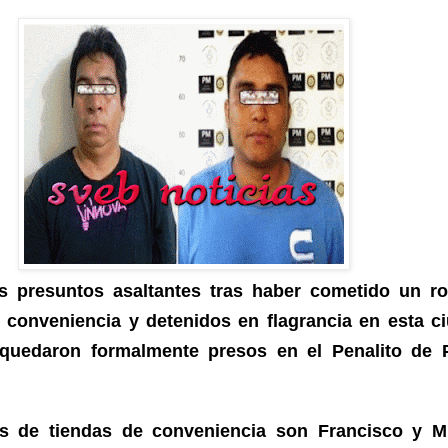
os presuntos asaltantes tras haber cometido un r
 conveniencia y
detenidos en flagrancia
en esta c
 quedaron formalmente presos en el Penalito de 
es de tiendas de conveniencia son Francisco y M