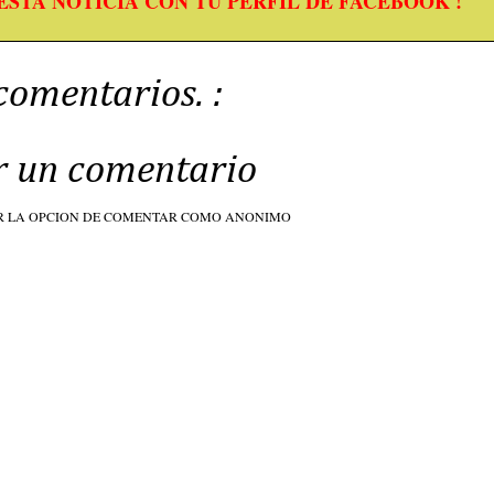
ESTA NOTICIA CON TU PERFIL DE FACEBOOK !
comentarios. :
r un comentario
R LA OPCION DE COMENTAR COMO ANONIMO