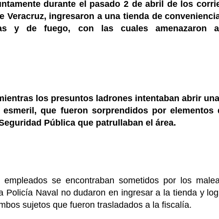
ntamente durante el pasado 2 de abril de los corri
de Veracruz, ingresaron a una tienda de convenienci
as y de fuego, con las cuales amenazaron a
mientras los presuntos ladrones intentaban abrir una
 esmeril, que fueron sorprendidos por elementos 
Seguridad Pública que patrullaban el área.
s empleados se encontraban sometidos por los malea
 Policía Naval no dudaron en ingresar a la tienda y log
bos sujetos que fueron trasladados a la fiscalía.