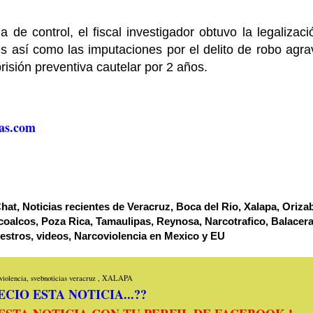
 de control, el fiscal investigador obtuvo la legalizac
s así como las imputaciones por el delito de robo agra
isión preventiva cautelar por 2 años.
as.com
hat, Noticias recientes de Veracruz, Boca del Rio, Xalapa, Oriza
oalcos, Poza Rica, Tamaulipas, Reynosa, Narcotrafico, Balacera
estros, videos, Narcoviolencia en Mexico y EU
iolencia, svebnoticias
veracruz
,
XALAPA
CIO ESTA NOTICIA...??