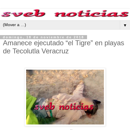
▼
domingo, 18 de noviembre de 2018
Amanece ejecutado “el Tigre” en playas
de Tecolutla Veracruz