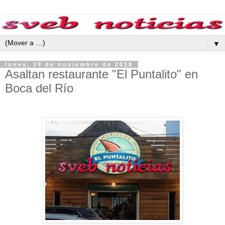
▼
lunes, 19 de noviembre de 2018
Asaltan restaurante "El Puntalito" en
Boca del Río