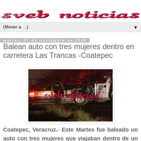
▼
martes, 27 de noviembre de 2018
Balean auto con tres mujeres dentro en
carretera Las Trancas -Coatepec
Coatepec, Veracruz.- Este Martes fue baleado un
auto con tres mujeres que viajaban dentro de un