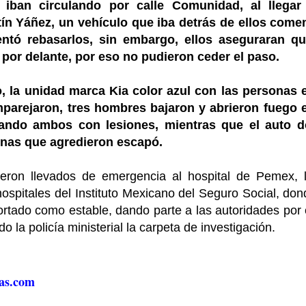
.
iban circulando por calle Comunidad, al llegar
ín Yáñez, un vehículo que iba detrás de ellos come
tentó rebasarlos, sin embargo, ellos aseguraran q
 por delante, por eso no pudieron ceder el paso.
, la unidad marca Kia color azul con las personas 
emparejaron, tres hombres bajaron y abrieron fuego 
ltando ambos con lesiones, mientras que el auto 
onas que agredieron escapó.
ueron llevados de emergencia al hospital de Pemex, 
hospitales del Instituto Mexicano del Seguro Social, do
ortado como estable, dando parte a las autoridades por 
do la policía ministerial la carpeta de investigación.
as.com