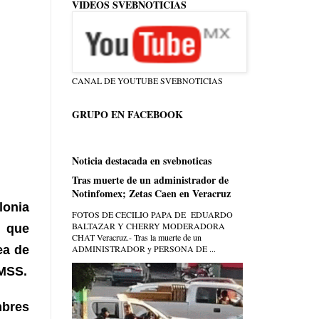
VIDEOS SVEBNOTICIAS
CANAL DE YOUTUBE SVEBNOTICIAS
GRUPO EN FACEBOOK
Noticia destacada en svebnoticas
Tras muerte de un administrador de
Notinfomex; Zetas Caen en Veracruz
lonia
FOTOS DE CECILIO PAPA DE EDUARDO
BALTAZAR Y CHERRY MODERADORA
s que
CHAT Veracruz.- Tras la muerte de un
ADMINISTRADOR y PERSONA DE ...
ea de
IMSS.
mbres