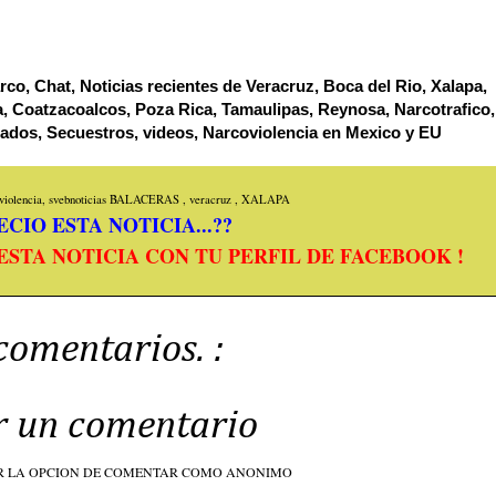
co, Chat, Noticias recientes de Veracruz, Boca del Rio, Xalapa,
, Coatzacoalcos, Poza Rica, Tamaulipas, Reynosa, Narcotrafico,
tados, Secuestros, videos, Narcoviolencia en Mexico y EU
iolencia, svebnoticias
BALACERAS
,
veracruz
,
XALAPA
CIO ESTA NOTICIA...??
ESTA NOTICIA CON TU PERFIL DE FACEBOOK !
comentarios. :
r un comentario
R LA OPCION DE COMENTAR COMO ANONIMO