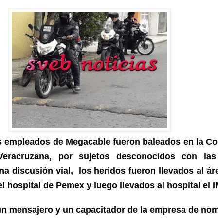
s empleados de Megacable fueron baleados en la Co
Veracruzana, por sujetos desconocidos con la
na discusión vial, los heridos fueron llevados al ár
l hospital de Pemex y luego llevados al hospital el 
un mensajero y un capacitador de la empresa de no