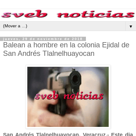
▼
jueves, 29 de noviembre de 2018
Balean a hombre en la colonia Ejidal de
San Andrés Tlalnelhuayocan
San Andrés Tlalnelhuayocan, Veracruz.- Este dia