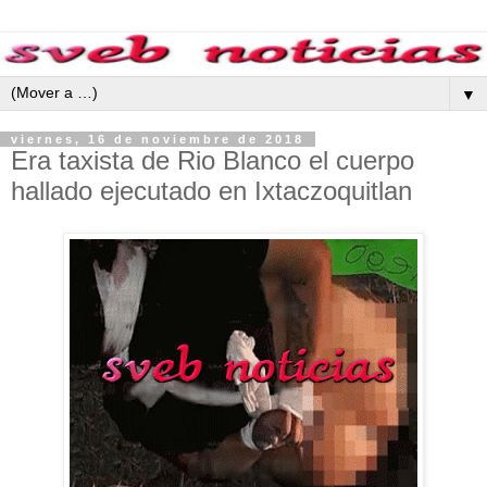
▼
viernes, 16 de noviembre de 2018
Era taxista de Rio Blanco el cuerpo
hallado ejecutado en Ixtaczoquitlan