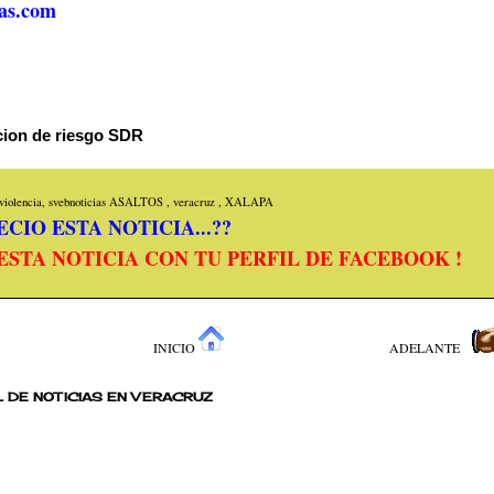
as.com
acion de riesgo SDR
iolencia, svebnoticias
ASALTOS
,
veracruz
,
XALAPA
CIO ESTA NOTICIA...??
ESTA NOTICIA CON TU PERFIL DE FACEBOOK !
INICIO
ADELANTE
 DE NOTICIAS EN VERACRUZ