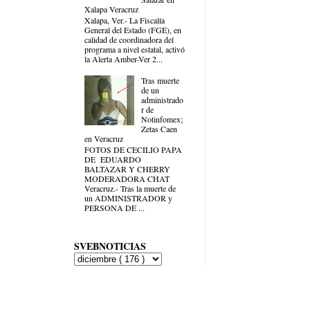
Xalapa Veracruz
Xalapa, Ver.- La Fiscalía
General del Estado (FGE), en
calidad de coordinadora del
programa a nivel estatal, activó
la Alerta Amber-Ver 2...
Tras muerte
de un
administrado
r de
Notinfomex;
Zetas Caen
en Veracruz
FOTOS DE CECILIO PAPA
DE EDUARDO
BALTAZAR Y CHERRY
MODERADORA CHAT
Veracruz.- Tras la muerte de
un ADMINISTRADOR y
PERSONA DE ...
SVEBNOTICIAS