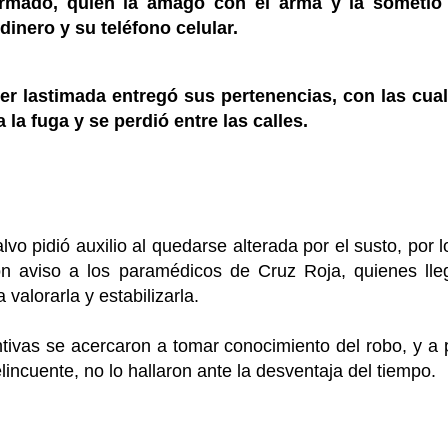
armado, quien la amagó con el arma y la sometió
dinero y su teléfono celular.
er lastimada entregó sus pertenencias, con las cual
a la fuga y se perdió entre las calles.
alvo pidió auxilio al quedarse alterada por el susto, por 
on aviso a los paramédicos de Cruz Roja, quienes lle
valorarla y estabilizarla.
ntivas se acercaron a tomar conocimiento del robo, y a 
lincuente, no lo hallaron ante la desventaja del tiempo.