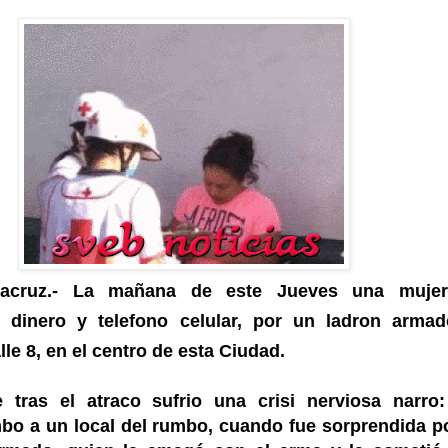
racruz.- La mañana de este Jueves una mujer
 dinero y telefono celular, por un ladron arma
lle 8, en el centro de esta Ciudad.
 tras el atraco sufrio una crisi nerviosa narro
o a un local del rumbo, cuando fue sorprendida p