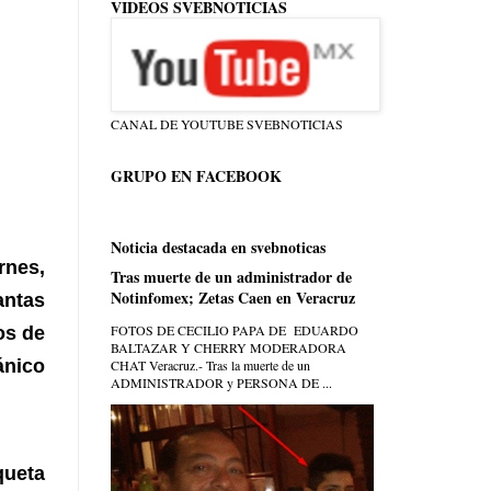
VIDEOS SVEBNOTICIAS
CANAL DE YOUTUBE SVEBNOTICIAS
GRUPO EN FACEBOOK
Noticia destacada en svebnoticas
nes,
Tras muerte de un administrador de
Notinfomex; Zetas Caen en Veracruz
ntas
FOTOS DE CECILIO PAPA DE EDUARDO
os de
BALTAZAR Y CHERRY MODERADORA
ánico
CHAT Veracruz.- Tras la muerte de un
ADMINISTRADOR y PERSONA DE ...
queta