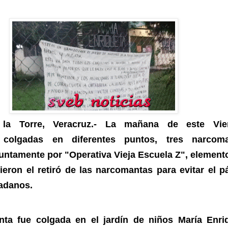
 la Torre, Veracruz.- La mañana de este Vier
 colgadas en diferentes puntos, tres narcoma
untamente por "Operativa Vieja Escuela Z",
element
cieron el retiró de las narcomantas para evitar el p
dadanos.
ta fue colgada en el jardín de niños María Enri