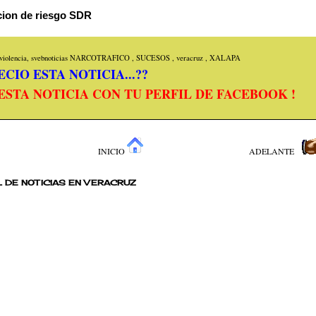
acion de riesgo SDR
iolencia, svebnoticias
NARCOTRAFICO
,
SUCESOS
,
veracruz
,
XALAPA
CIO ESTA NOTICIA...??
ESTA NOTICIA CON TU PERFIL DE FACEBOOK !
INICIO
ADELANTE
 DE NOTICIAS EN VERACRUZ