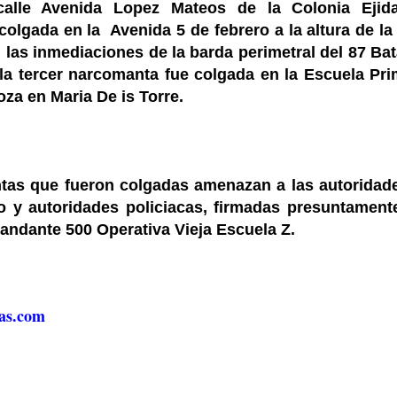
alle Avenida Lopez Mateos de la Colonia Ejida
colgada en la Avenida 5 de febrero a la altura de la 
las inmediaciones de la barda perimetral del 87 Bat
, la tercer narcomanta fue colgada en la
Escuela Pri
za en Maria De is Torre.
tas que fueron colgadas amenazan a las autoridad
o y autoridades policiacas, firmadas presuntament
andante 500 Operativa Vieja Escuela Z.
as.com