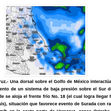
ruz.- Una dorsal sobre el Golfo de México interactú
ento de un sistema de baja presión sobre el Sur d
se aloja el frente frío No. 18 (el cual logra llegar 
país), situación que favorece evento de Surada con r