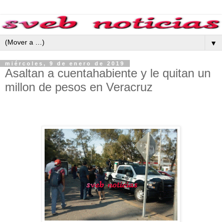
▼
miércoles, 9 de enero de 2019
Asaltan a cuentahabiente y le quitan un
millon de pesos en Veracruz