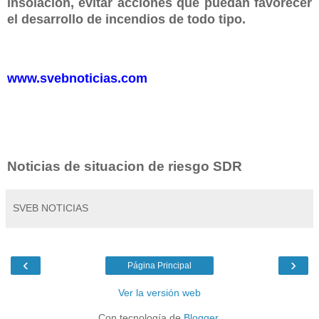
insolación, evitar acciones que puedan favorecer
el desarrollo de incendios de todo tipo.
www.svebnoticias.com
Noticias de situacion de riesgo SDR
SVEB NOTICIAS
‹
›
Página Principal
Ver la versión web
Con tecnología de
Blogger
.