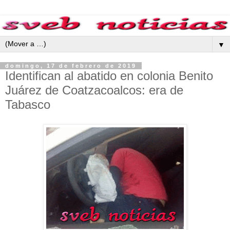
▼
domingo, 17 de febrero de 2019
Identifican al abatido en colonia Benito
Juárez de Coatzacoalcos: era de
Tabasco