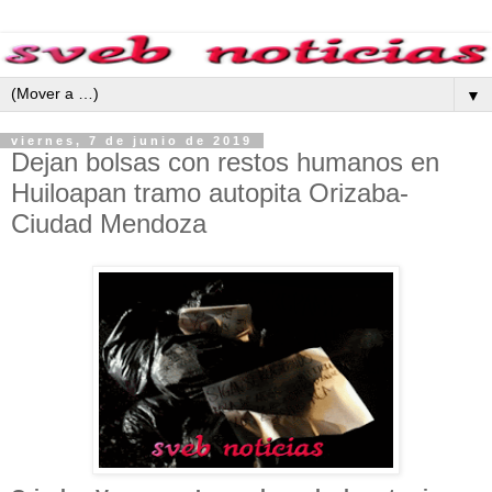
▼
viernes, 7 de junio de 2019
Dejan bolsas con restos humanos en
Huiloapan tramo autopita Orizaba-
Ciudad Mendoza