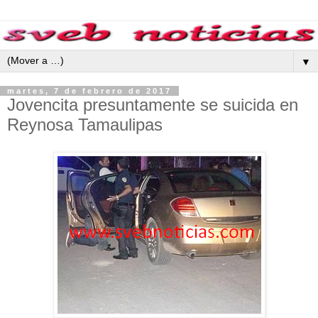
▼
martes, 7 de febrero de 2017
Jovencita presuntamente se suicida en
Reynosa Tamaulipas