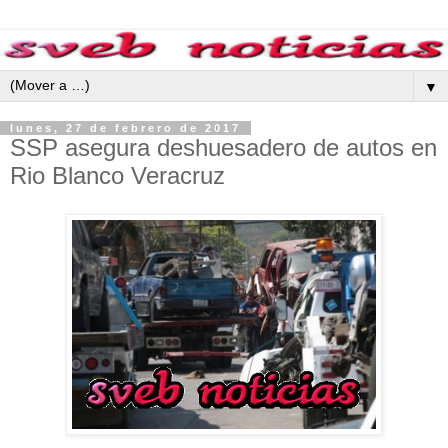
▼
lunes, 27 de febrero de 2017
SSP asegura deshuesadero de autos en
Rio Blanco Veracruz