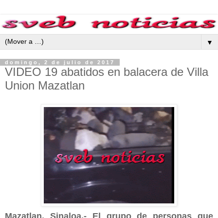
▼
domingo, 2 de julio de 2017
VIDEO 19 abatidos en balacera de Villa
Union Mazatlan
Mazatlan, Sinaloa.- El grupo de personas que