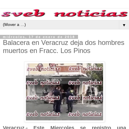
▼
miércoles, 17 de enero de 2018
Balacera en Veracruz deja dos hombres
muertos en Fracc. Los Pinos
Veracruz.- Este Miercoles se registro una