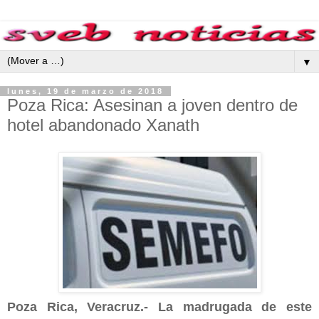
▼
lunes, 19 de marzo de 2018
Poza Rica: Asesinan a joven dentro de
hotel abandonado Xanath
Poza Rica, Veracruz.- La madrugada de este