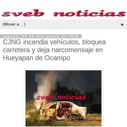
▼
sábado, 24 de noviembre de 2018
CJNG incendia vehículos, bloquea
carretera y deja narcomensaje en
Hueyapan de Ocampo