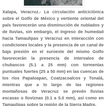
Xalapa, Veracruz.- La circulación anticiclónica
sobre el Golfo de México y vertiente oriental del
país favorecerán una disminución de nublados y
de lluvias, sin embargo, el ingreso de humedad
hacia Tamaulipas y Veracruz en interacción con
condiciones locales y la presencia de un canal de
baja presión en el suroeste del mismo Golfo
favorecerán la presencia de intervalos de
chubascos (5.1 a 25 mm) con tormentas
puntuales fuertes (25 a 50 mm) en las cuencas de
los ríos Papaloapan, Coatzacoalcos y Tonalá,
mientras que a lo largo de las regiones
montañosas de Veracruz se prevén lluvias
escasas o lloviznas (0.1 a 5.0 mm), así como en
Tamaulipas sobre la región de la Sierra Madre.