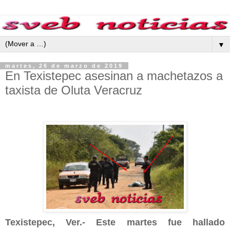
▼
martes, 26 de marzo de 2019
En Texistepec asesinan a machetazos a
taxista de Oluta Veracruz
Texistepec, Ver.- Este martes fue hallado