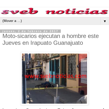
▼
jueves, 2 de febrero de 2017
Moto-sicarios ejecutan a hombre este
Jueves en Irapuato Guanajuato