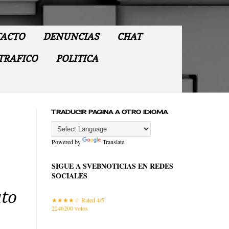
ACTO
DENUNCIAS
CHAT
TRAFICO
POLITICA
TRADUCIR PAGINA A OTRO IDIOMA
Powered by
Translate
SIGUE A SVEBNOTICIAS EN REDES
SOCIALES
uto
Rated 4/5
2246200
votos