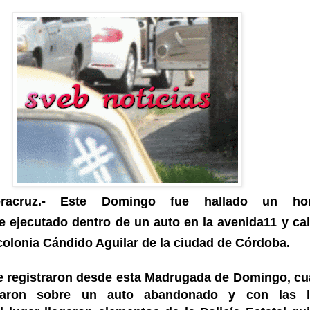
eracruz.- Este Domingo fue hallado un ho
 ejecutado dentro de un auto en la avenida11 y cal
 colonia Cándido Aguilar de la ciudad de Córdoba.
e registraron desde esta Madrugada de Domingo, c
rtaron sobre un auto abandonado y con las l