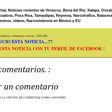
hat, Noticias recientes de Veracruz, Boca del Rio, Xalapa, Oriza
oalcos, Poza Rica, Tamaulipas, Reynosa, Narcotrafico, Balacera
estros, videos, Narcoviolencia en Mexico y EU
iolencia, svebnoticias
veracruz
,
XALAPA
CIO ESTA NOTICIA...??
ESTA NOTICIA CON TU PERFIL DE FACEBOOK !
comentarios. :
r un comentario
R LA OPCION DE COMENTAR COMO ANONIMO