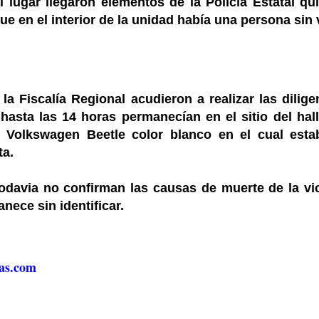
l lugar llegaron elementos de la Policía Estatal qu
e en el interior de la unidad había una persona sin 
la Fiscalía Regional acudieron a realizar las dilige
 hasta las 14 horas permanecían en el sitio del hal
l Volkswagen Beetle color blanco en el cual esta
ta.
odavia no confirman las causas de muerte de la vi
nece sin identificar.
as.com