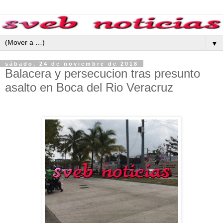
▼
sábado, 24 de noviembre de 2018
Balacera y persecucion tras presunto
asalto en Boca del Rio Veracruz