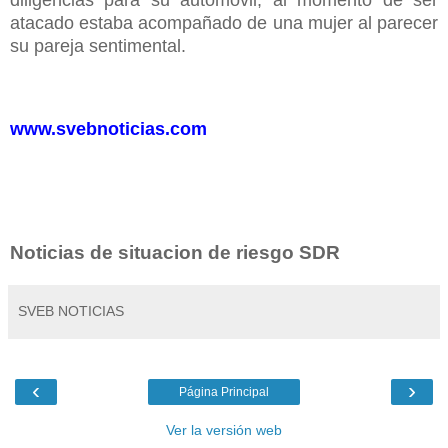
atacado estaba acompañado de una mujer al parecer
su pareja sentimental.
www.svebnoticias.com
Noticias de situacion de riesgo SDR
SVEB NOTICIAS
‹
›
Página Principal
Ver la versión web