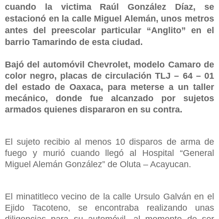
cuando la victima Raúl González Díaz, se
estacionó en la calle Miguel Alemán, unos metros
antes del preescolar particular “Anglito” en el
barrio Tamarindo de esta ciudad.
Bajó del automóvil Chevrolet, modelo Camaro de
color negro, placas de circulación TLJ – 64 – 01
del estado de Oaxaca, para meterse a un taller
mecánico, donde fue alcanzado por sujetos
armados quienes dispararon en su contra.
El sujeto recibio al menos 10 disparos de arma de
fuego y murió cuando llegó al Hospital “General
Miguel Alemán González” de Oluta – Acayucan.
El minatitleco vecino de la calle Ursulo Galván en el
Ejido Tacoteno, se encontraba realizando unas
diligencias para su automóvil, al momento de ser