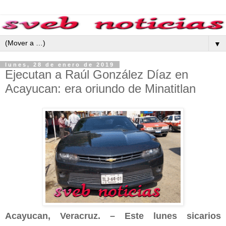
▼
lunes, 28 de enero de 2019
Ejecutan a Raúl González Díaz en
Acayucan: era oriundo de Minatitlan
Acayucan, Veracruz. – Este lunes sicarios