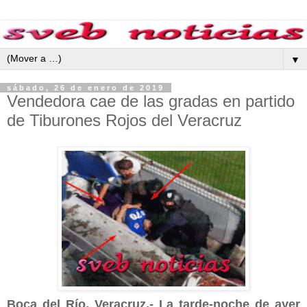
▼
sábado, 26 de enero de 2019
Vendedora cae de las gradas en partido
de Tiburones Rojos del Veracruz
Boca del Río, Veracruz.- La tarde-noche de ayer