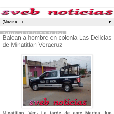
▼
martes, 12 de febrero de 2019
Balean a hombre en colonia Las Delicias
de Minatitlan Veracruz
Minatitlan, Ver.- La tarde de este Martes, fue